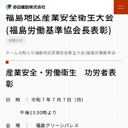
2025.07.07
福島地区産業安全衛生大会
(福島労働基準協会長表彰)
お知らせ
ホーム
お知らせ
福島地区産業安全衛生大会(福島労働基準協会
長表彰)
産業安全・労働衛生 功労者表
彰
日 時 ： 令和 7 年 7 月 7 日（月)
午後13:30時より
会 場 ： 福島グリーンパレス