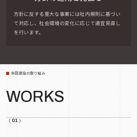
方針に反する重大な事案には社内規則に基づい
て対応し、社会環境の変化に応じて適宜見直し
を行います。
多田建設の取り組み
WORKS
（ 01 ）