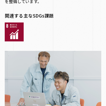
を整備しています。
関連する主なSDGs課題