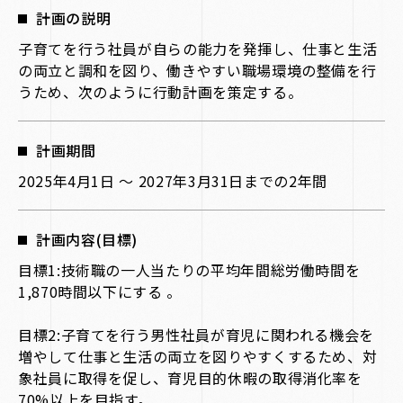
計画の説明
子育てを行う社員が自らの能力を発揮し、仕事と生活
の両立と調和を図り、働きやすい職場環境の整備を行
うため、次のように行動計画を策定する。
計画期間
2025年4月1日 〜 2027年3月31日までの2年間
計画内容(目標)
目標1:技術職の一人当たりの平均年間総労働時間を
1,870時間以下にする 。
目標2:子育てを行う男性社員が育児に関われる機会を
増やして仕事と生活の両立を図りやすくするため、対
象社員に取得を促し、育児目的休暇の取得消化率を
70%以上を目指す。