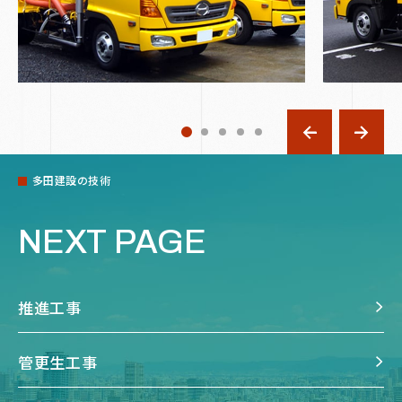
多田建設の技術
NEXT PAGE
推進工事
管更生工事