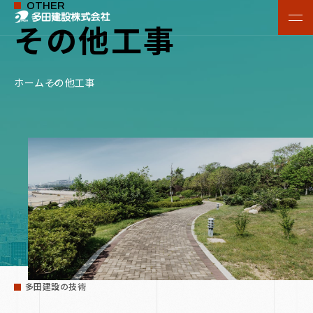
OTHER
その他工事
ホーム
その他工事
多田建設の技術