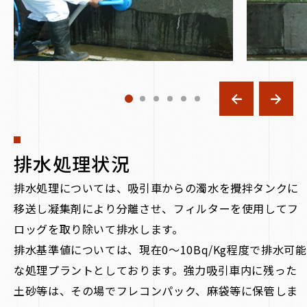
排水処理状況
排水処理については、吸引車からの濁水を攪拌タンクに
移送し凝集剤により分離させ、フィルターを使用してフ
ロッグを取り除いて排水します。
排水基準値については、現在0～10Bq/Kg程度で排水可能
な処理プラントとしております。強力吸引車内に残った
土砂等は、その場でフレコンパック、麻袋等に保管しま