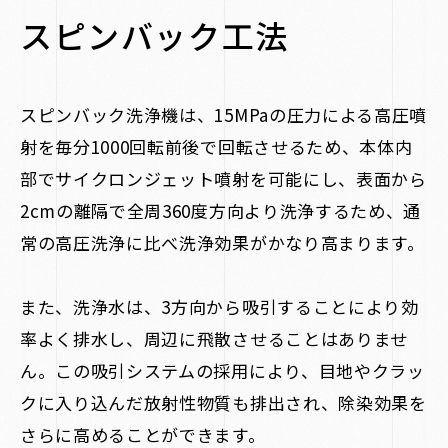
スピンバック工法
スピンバック洗浄機は、15MPaの圧力による高圧噴
射を毎分1000回転前後で回転させるため、本体内
部でサイクロンジェット噴射を可能にし、表面から
2cmの離隔で全周360度方向より洗浄するため、通
常の高圧洗浄に比べ洗浄効果がかなり高まります。
また、洗浄水は、3方向から吸引することにより効
率よく排水し、周辺に飛散させることはありませ
ん。この吸引システムの採用により、目地やクラッ
クに入り込んだ放射性物質も排出され、除染効果を
さらに高めることができます。