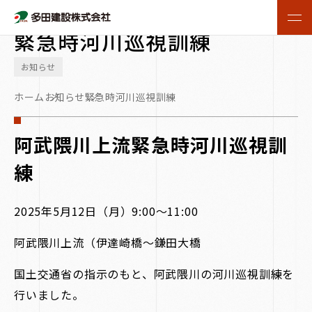
2025.05.12
緊急時河川巡視訓練
お知らせ
ホーム
お知らせ
緊急時河川巡視訓練
阿武隈川上流緊急時河川巡視訓
練
2025年5月12日（月）9:00～11:00
阿武隈川上流（伊達崎橋～鎌田大橋
国土交通省の指示のもと、阿武隈川の河川巡視訓練を
行いました。