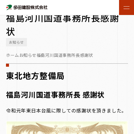
2020.07.30
福島河川国道事務所長感謝
状
お知らせ
ホーム
お知らせ
福島河川国道事務所長感謝状
東北地方整備局
福島河川国道事務所長 感謝状
令和元年東日本台風に際しての感謝状を頂きました。