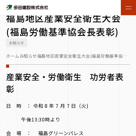
2026.07.08
福島地区産業安全衛生大会
(福島労働基準協会長表彰)
お知らせ
ホーム
お知らせ
福島地区産業安全衛生大会(福島労働基準協会
長表彰)
産業安全・労働衛生 功労者表
彰
日 時 ： 令和 8 年 7 月 7 日（火)
午後13:30時より
会 場 ： 福島グリーンパレス