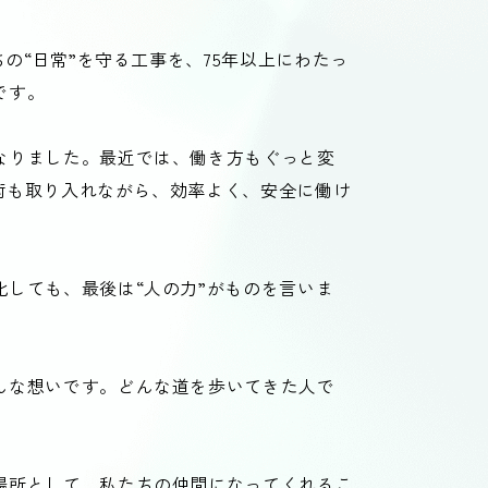
の“日常”を守る工事を、75年以上にわたっ
です。
なりました。最近では、働き方もぐっと変
技術も取り入れながら、効率よく、安全に働け
しても、最後は“人の力”がものを言いま
んな想いです。どんな道を歩いてきた人で
場所として、私たちの仲間になってくれるこ