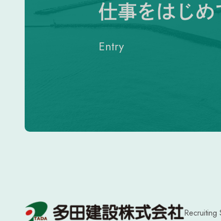
Entry
Recruiting 