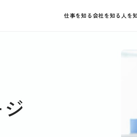
仕事を知る
会社を知る
人を
ージ