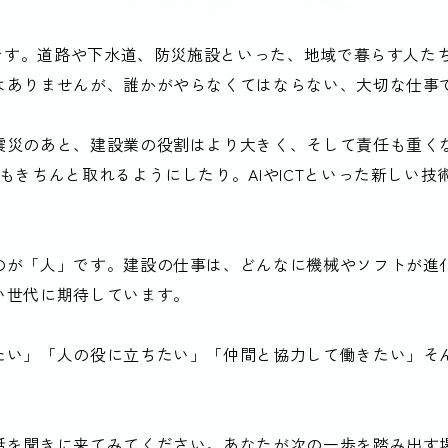
社です。道路や下水道、防災施設といった、地域で暮らす人たち
はありませんが、誰かがやらなくてはならない、大切な仕事
震災のあと、建設業の役割はより大きく、そして責任も重く
もきちんと取れるようにしたり。AIやICTといった新しい
のが「人」です。建設の仕事は、どんなに機械やソフトが進化
い世代に期待しています。
たい」「人の役に立ちたい」「仲間と協力して働きたい」そ
話を聞きに来てみてください。あなたが次の一歩を踏み出す