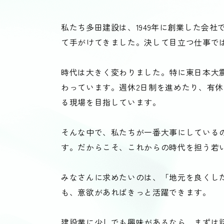
私たち多田建設は、1949年に創業した会
て手がけてきました。決して目立つ仕事で
時代は大きく変わりました。特に東日本大
わっています。週休2日制を進めたり、有休
る現場を目指しています。
そんな中で、私たちが一番大事にしている
す。だからこそ、これからの時代を担う若
みなさんに求めたいのは、「地元を良くし
も、意欲があればきっと活躍できます。
建設業に少しでも興味があるなら、まずは