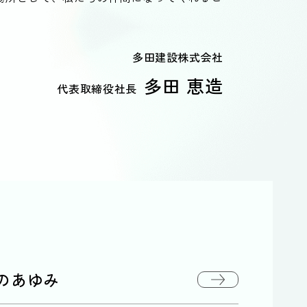
多田建設株式会社
多田 恵造
代表取締役社長
のあゆみ