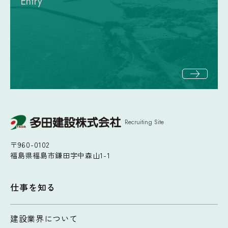
Entry
Recruiting Site
〒960-0102
福島県福島市鎌田字中森山1-1
仕事を知る
建設業界について