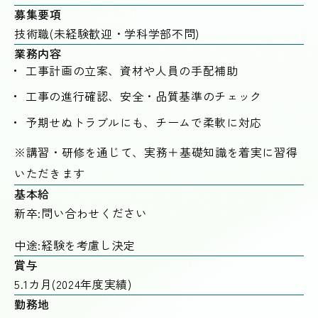
募集要項
技術職(未経験歓迎・学科学部不問)
業務内容
工事計画の立案、資材や人員の手配補助
工事の進行確認、安全・品質基準のチェック
予期せぬトラブルにも、チームで柔軟に対応
※講習・研修を通じて、実務＋基礎知識を着実に習得
いただきます
基本給
新卒:問い合わせください
中途:経験を考慮し決定
賞与
5.1カ月(2024年度実績)
勤務地