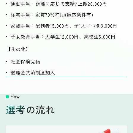
通勤手当：距離に応じて支給/上限20,000円
住宅手当：家賃70％補助(適応条件有)
家族手当：配偶者15,000円、子1人につき3,000円
子女教育手当：大学生12,000円、高校生5,000円
【その他】
社会保険完備
退職金共済制度加入
Flow
選考の流れ